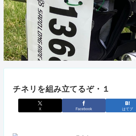
チネリを組み立てるぞ・１
X
Facebook
はてブ