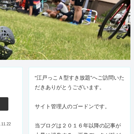
“江戸っこＡ型すき放題”へご訪問いた
だきありがとうございます。
サイト管理人のゴードンです。
.11.22
当ブログは２０１６年以降の記事が