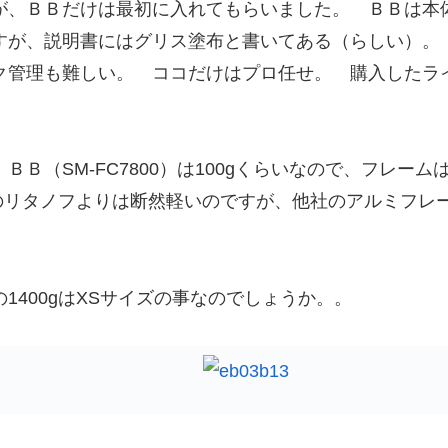
が、ＢＢだけは最初に入れてもらいました。 ＢＢは本
すが、説明書にはグリス塗布と書いてある（らしい）。
ク管理も難しい。 ココだけはプロ任せ。 購入したラ
Ｂ（SM-FC7800）は100gくらいなので、フレー
gのリタノフよりは断然軽いのですが、他社のアルミフレ
400gはXSサイズの事なのでしょうか。。