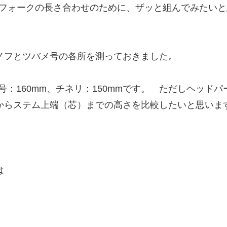
フォークの長さ合わせのために、ザッと組んでみたいと
ノフとツバメ号の各所を測っておきました。
号：160mm、チネリ：150mmです。 ただしヘッドパ
からステム上端（芯）までの高さを比較したいと思いま
は