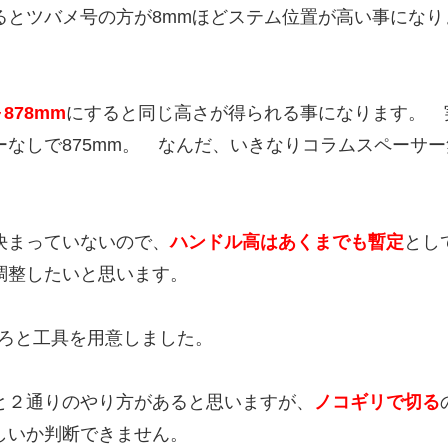
るとツバメ号の方が8mmほどステム位置が高い事になり
～878mm
にすると同じ高さが得られる事になります。 
なしで875mm。 なんだ、いきなりコラムスペーサー
決まっていないので、
ハンドル高はあくまでも暫定
とし
調整したいと思います。
ろと工具を用意しました。
と２通りのやり方があると思いますが、
ノコギリで切る
しいか判断できません。