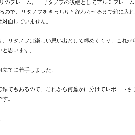
リのフレーム。 リタノフの後継としてアルミフレーム
るので、リタノフをきっちりと終わらせるまで箱に入れ
は対面していません。
り、リタノフは楽しい思い出として締めくくり、これか
いと思います。
組立てに着手しました。
忘録でもあるので、これから何篇かに分けてレポートさ
です。
。