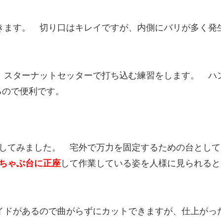
きます。 切り口はキレイですが、内側にバリが多く発
、スターナットセッターで打ち込む練習をします。 ハ
るので便利です。
してみました。 宅外で万力を固定するための台として
ちゃぶ台に正座
して作業している姿を人様に見られると
イドがあるので曲がらずにカットできますが、仕上がっ