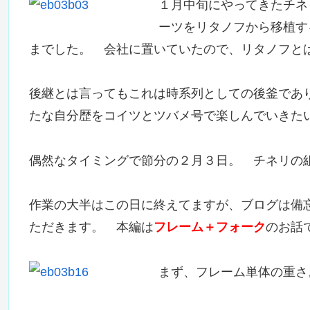
１月中旬にやってきたチネ
ーツをリタノフから移植す
までした。 会社に置いていたので、リタノフと
後継とは言ってもこれは時系列としての後釜であ
たな自分歴をコイツとツバメ号で楽しんでいきた
偶然なタイミングで節分の２月３日。 チネリの
作業の大半はこの日に終えてますが、ブログは備
ただきます。 本編は
フレーム＋フォーク
のお話
まず、フレーム単体の重さ