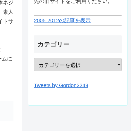
先の旧サイトをご利用ください。
体ネジ
 素人
2005-2012の記事を表示
イトサ
カテゴリー
ムは
ームに
Tweets by Gordon2249