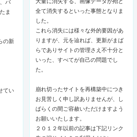
大量に消失する、画像データが殆ど
、パ
全て消失するといった事態となりま
たま
した。
これら消失には様々な外的要因があ
りますが、元を辿れば、更新がまば
らの新
らでありサイトの管理さえ不十分と
いった、すべてが自己の問題でし
た。
崩れ切ったサイトを再構築中につき
せてい
お見苦しく申し訳ありませんが、し
ばらくの間ご容赦いただけますよう
お願いいたします。
２０１２年以前の記事は下記リンク