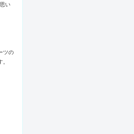
思い
ーツの
す。