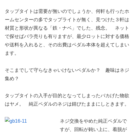
タップタイトは需要が無いのでしょうか、何軒も行ったホ
ームセンターの多でタップライトが無く、見つけた３軒は
材質と形状が異なる「鉄・ナベ」でした、残念。 ネット
で探せばバラ売りも有りますが、最少ロットに対する価格
や送料を入れると、その出費はペダル本体を超えてしまい
ます。
そこまでして守らなきゃいけないペダルか？ 趣味はネジ
集め？
タップタイトの入手が目的となってしまったバカげた物欲
はヤメ。 純正ペダルのネジは錆びたままにしときます。
ネジ交換をやめた純正ペダルで
すが、回転が鈍い上に、着脱が