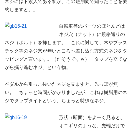
ネジにはド素人である私が、この短期間で知ったことを要
約しますと。。
自転車等のパーツのほとんどは
ネジ穴（ナット）に規格通りの
ネジ（ボルト）を挿します。 これに対して、木やプラス
チック等のネジ穴が無いところへ差し込む方式のネジをタ
ッピングと言います。（だそうですｗ） タップを立てな
がら掘り進むネジ、という物。
ペダルから引っこ抜いたネジを見ますと、先っぽが無
い。 ちょっと時間がかかりましたが、これは樹脂用のネ
ジでタップタイトという、ちょっと特殊なネジ。
形状（断面）をよーく見ると、
オニギリのような、先端だけで