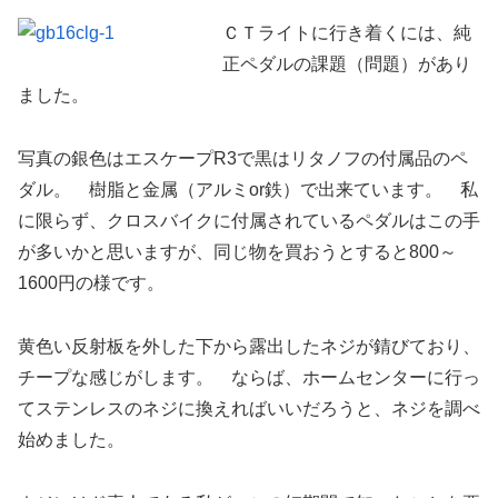
ＣＴライトに行き着くには、純
正ペダルの課題（問題）があり
ました。
写真の銀色はエスケープR3で黒はリタノフの付属品のペ
ダル。 樹脂と金属（アルミor鉄）で出来ています。 私
に限らず、クロスバイクに付属されているペダルはこの手
が多いかと思いますが、同じ物を買おうとすると800～
1600円の様です。
黄色い反射板を外した下から露出したネジが錆びており、
チープな感じがします。 ならば、ホームセンターに行っ
てステンレスのネジに換えればいいだろうと、ネジを調べ
始めました。