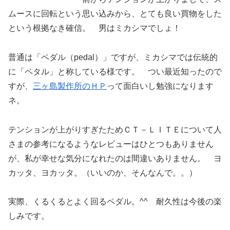
ムースに回転という思い込みから、とても良い買物をした
という根拠なき確信。 男はミカシマでしょ！
普通は「ペダル（pedal）」ですが、ミカシマでは伝統的
に「ペタル」と称している様です。 つい最近知ったので
すが、
三ヶ島製作所のＨＰ
って面白いし勉強になります
ネ。
テンションが上がりすぎたためＣＴ－ＬＩＴＥについて人
さまの参考になるようなレビューはひとつもありません
が、私が幸せな気分になれたのは間違いありません。 ヨ
カッタ、ヨカッタ。（いいのか、そんなんで。。）
実際、くるくるとよく回るペダル。^^ 耐久性は今後の楽
しみです。