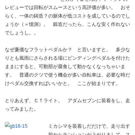
レビューでは回転がスムースという高評価が多い。 おそ
らく、一体の鋳造？の躯体が低コストを成しているのでし
ょうか（＝憶測）。 鍛造だったら、こんな安く作れない
でしょうし。。
なぜ廉価なフラットペダルか？ と言いますと。 多少な
りとも風雨にさらされる場にビンディングペダルを付けた
ままにすると、可動部が腐食して動かなくなっちゃいま
す。 普通のクツで使う機会が多い自転車は、必要な時だ
けペダル交換すればいいかと。 ここが始まりです。
とりあえず、ＣＴライト。 アダムセブンに装着をし、走
ってみました。
ミカシマを装着しだだけで、走り出す
前からテンションが上がりまして、ス