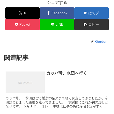
シェアする
X
Facebook
はてブ
Pocket
LINE
コピー
Gordon
関連記事
カッパ号、水辺へ行く
カッパ号。 前回はごく近所の柴又まで軽く試走してきましたが、今
回はまとまった距離を走ってきました。 実質的にこれが初の走行と
なります。 ５月１２日（日） 午後は仕事の為に帰宅予定が早く、
普段の小田原200kmよりも少し早起きをし、第一京浜（...