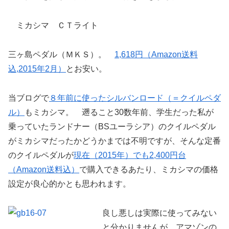
ミカシマ ＣＴライト
三ヶ島ペダル（ＭＫＳ）。
1,618円（Amazon送料
込,2015年2月）
とお安い。
当ブログで
８年前に使ったシルバンロード（＝クイルペダ
ル）
もミカシマ。 遡ること30数年前、学生だった私が
乗っていたランドナー（BSユーラシア）のクイルペダル
がミカシマだったかどうかまでは不明ですが、そんな定番
のクイルペダルが
現在（2015年）でも2,400円台
（Amazon送料込）
で購入できるあたり、ミカシマの価格
設定が良心的かとも思われます。
良し悪しは実際に使ってみない
と分かりませんが、アマゾンの