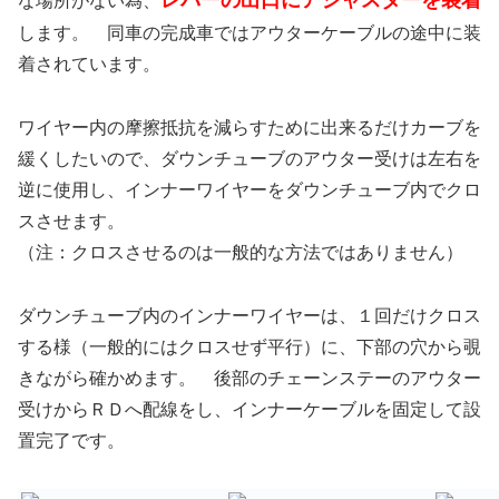
レバーの出口にアジャスターを装着
な場所がない為、
します。 同車の完成車ではアウターケーブルの途中に装
着されています。
ワイヤー内の摩擦抵抗を減らすために出来るだけカーブを
緩くしたいので、ダウンチューブのアウター受けは左右を
逆に使用し、インナーワイヤーをダウンチューブ内でクロ
スさせます。
（注：クロスさせるのは一般的な方法ではありません）
ダウンチューブ内のインナーワイヤーは、１回だけクロス
する様（一般的にはクロスせず平行）に、下部の穴から覗
きながら確かめます。 後部のチェーンステーのアウター
受けからＲＤへ配線をし、インナーケーブルを固定して設
置完了です。