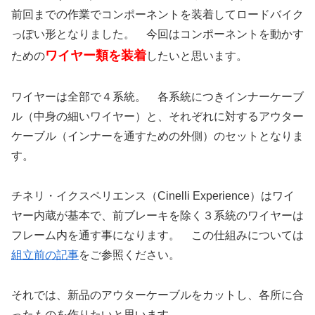
前回までの作業でコンポーネントを装着してロードバイク
っぽい形となりました。 今回はコンポーネントを動かす
ワイヤー類を装着
ための
したいと思います。
ワイヤーは全部で４系統。 各系統につきインナーケーブ
ル（中身の細いワイヤー）と、それぞれに対するアウター
ケーブル（インナーを通すための外側）のセットとなりま
す。
チネリ・イクスペリエンス（Cinelli Experience）はワイ
ヤー内蔵が基本で、前ブレーキを除く３系統のワイヤーは
フレーム内を通す事になります。 この仕組みについては
組立前の記事
をご参照ください。
それでは、新品のアウターケーブルをカットし、各所に合
ったものを作りたいと思います。