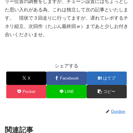
ラー位置の調整をしますが、チェーン設置にはちょっとし
た思い入れがある為、これは独立して次の記事といたしま
す。 現状で３回走りに行ってますが、遅れてレポするチ
ネリ組立、次回作（たぶん最終回ｗ）まであと少しお付き
合いくださいませ。
シェアする
X
Facebook
はてブ
Pocket
LINE
コピー
Gordon
関連記事