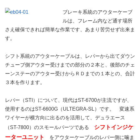
ブレーキ系統のアウターケーブ
ルは、フレーム内など通す場所
さえ確保できれば簡単な作業です、あまり苦労せず出来ま
す。
シフト系統のアウターケーブルは、レバーから出てダウン
チューブ側アウター受けまでの部分の２本と、後部のチェ
ーンステーのアウター受けからＲＤまでの１本との、合計
３本を作ります。
レバー（STI）について、現代はST-6700が主流ですが、
使用するのはST-6600G（ULTEGRA-SL）です。 変速系
ワイヤーが横方向に出るのを活用して、デュラエース
シフトインジケ
（ST-7800）のスモールパーツである
ーターユニット
をアウターケーブルのレバー側に噛ま