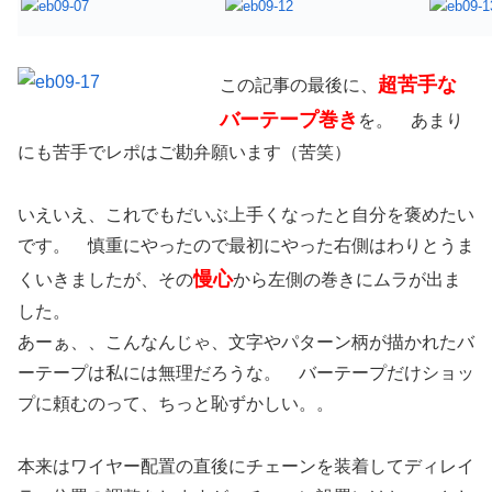
超苦手な
この記事の最後に、
バーテープ巻き
を。 あまり
にも苦手でレポはご勘弁願います（苦笑）
いえいえ、これでもだいぶ上手くなったと自分を褒めたい
です。 慎重にやったので最初にやった右側はわりとうま
慢心
くいきましたが、その
から左側の巻きにムラが出ま
した。
あーぁ、、こんなんじゃ、文字やパターン柄が描かれたバ
ーテープは私には無理だろうな。 バーテープだけショッ
プに頼むのって、ちっと恥ずかしい。。
本来はワイヤー配置の直後にチェーンを装着してディレイ